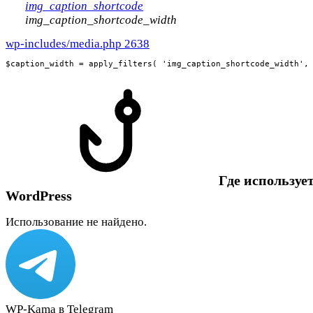
img_caption_shortcode
img_caption_shortcode_width
wp-includes/media.php 2638
$caption_width = apply_filters( 'img_caption_shortcode_width',
Где использует
WordPress
Использование не найдено.
WP-Kama в Telegram