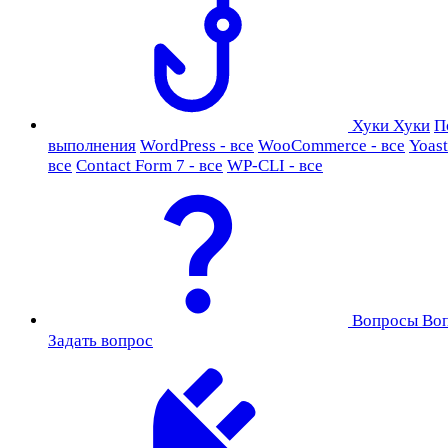
Хуки
Хуки
П
выполнения
WordPress - все
WooCommerce - все
Yoast
все
Contact Form 7 - все
WP-CLI - все
Вопросы
Во
Задать вопрос