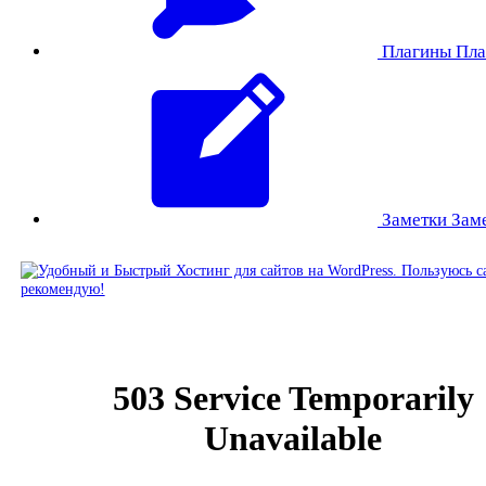
Плагины
Пла
Заметки
Зам