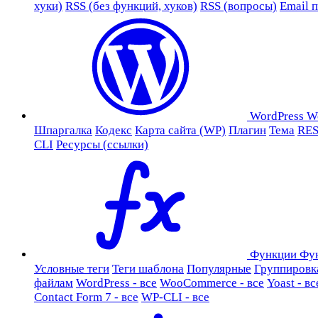
хуки)
RSS (без функций, хуков)
RSS (вопросы)
Email 
WordPress
W
Шпаргалка
Кодекс
Карта сайта (WP)
Плагин
Тема
RES
CLI
Ресурсы (ссылки)
Функции
Фу
Условные теги
Теги шаблона
Популярные
Группировк
файлам
WordPress - все
WooCommerce - все
Yoast - вс
Contact Form 7 - все
WP-CLI - все