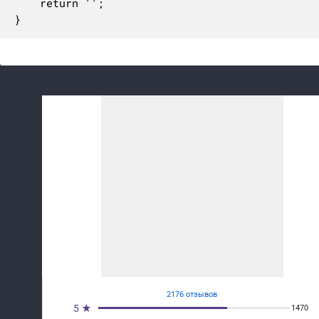
	return '';

}
2176 отзывов
5 ★
1470