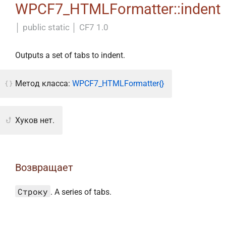
WPCF7_HTMLFormatter::indent
│
public static
│
CF7 1.0
Outputs a set of tabs to indent.
Метод класса:
WPCF7_HTMLFormatter{}
Хуков нет.
Возвращает
Строку
. A series of tabs.