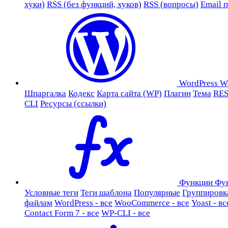
хуки)
RSS (без функций, хуков)
RSS (вопросы)
Email 
WordPress
W
Шпаргалка
Кодекс
Карта сайта (WP)
Плагин
Тема
RES
CLI
Ресурсы (ссылки)
Функции
Фу
Условные теги
Теги шаблона
Популярные
Группировк
файлам
WordPress - все
WooCommerce - все
Yoast - вс
Contact Form 7 - все
WP-CLI - все