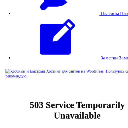
Плагины
Пла
Заметки
Зам