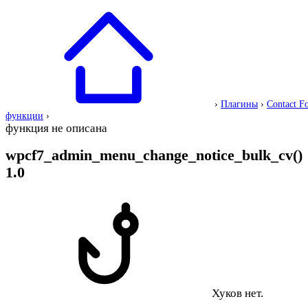
›
Плагины
›
Contact F
функции
›
функция не описана
wpcf7_admin_menu_change_notice_bulk_cv()
1.0
Хуков нет.