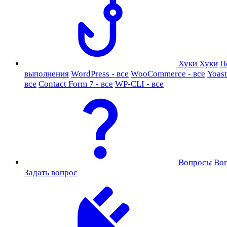
Хуки
Хуки
П
выполнения
WordPress - все
WooCommerce - все
Yoast
все
Contact Form 7 - все
WP-CLI - все
Вопросы
Во
Задать вопрос