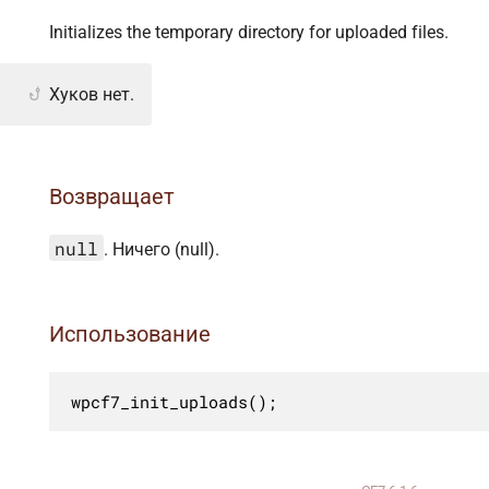
Initializes the temporary directory for uploaded files.
Хуков нет.
Возвращает
null
. Ничего (null).
Использование
wpcf7_init_uploads();