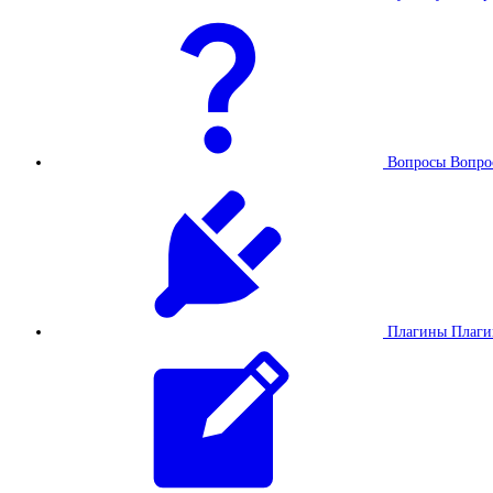
Вопросы
Вопро
Плагины
Плаг