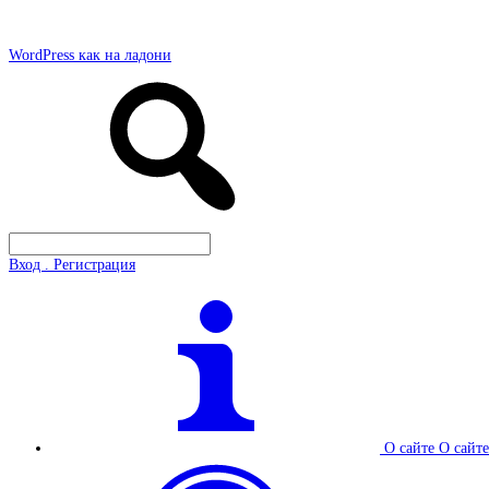
WordPress как на ладони
Вход . Регистрация
О сайте
О сайте