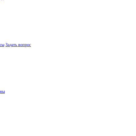
сы
Задать вопрос
ины