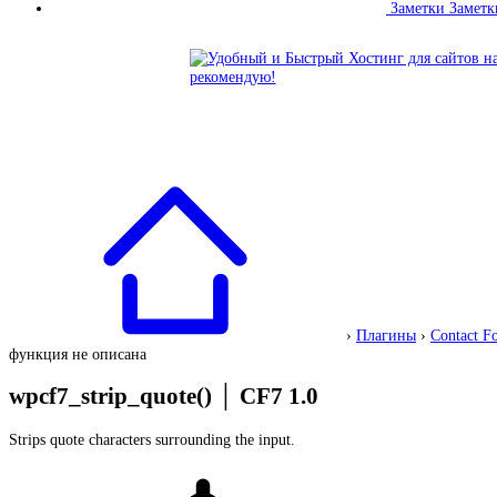
Заметки
Заметк
›
Плагины
›
Contact F
функция не описана
wpcf7_strip_quote()
│
CF7 1.0
Strips quote characters surrounding the input.