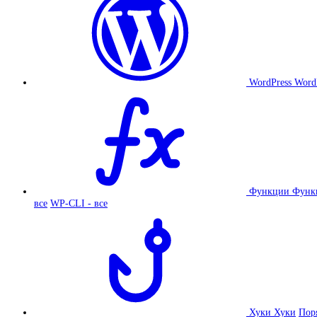
WordPress
Word
Функции
Функ
все
WP-CLI - все
Хуки
Хуки
Пор