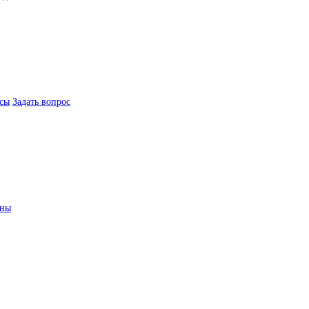
сы
Задать вопрос
ины