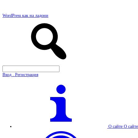
WordPress как на ладони
Вход . Регистрация
О сайте
О сайте