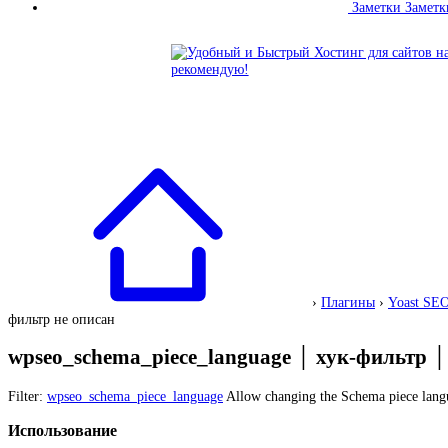
Заметки
Заметк
›
Плагины
›
Yoast SE
фильтр не описан
wpseo_schema_piece_language
│
хук-фильтр
Filter:
wpseo_schema_piece_language
Allow changing the Schema piece lang
Использование