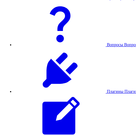
Вопросы
Вопро
Плагины
Плаг