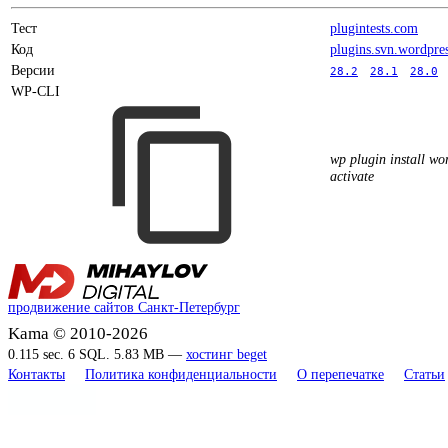
Тест
plugintests.com
Код
plugins.svn.wordpre
Версии
28.2
28.1
28.0
WP-CLI
wp plugin install wor
activate
продвижение сайтов Санкт-Петербург
Kama © 2010-2026
0.115 sec. 6 SQL. 5.83 MB —
хостинг beget
Контакты
Политика конфиденциальности
О перепечатке
Статьи