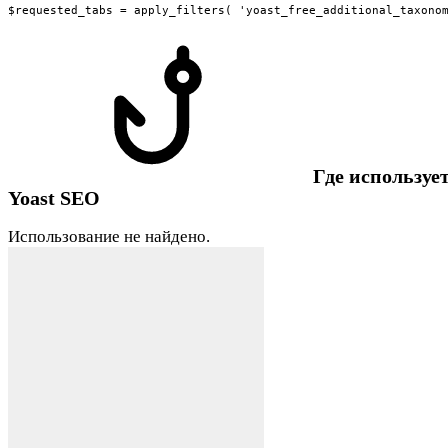
$requested_tabs = apply_filters( 'yoast_free_additional_taxono
Где использует
Yoast SEO
Использование не найдено.