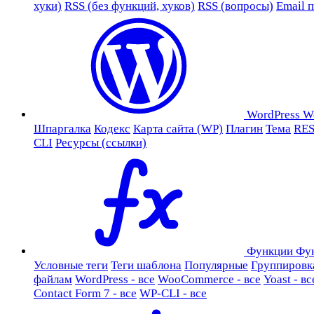
хуки)
RSS (без функций, хуков)
RSS (вопросы)
Email 
WordPress
W
Шпаргалка
Кодекс
Карта сайта (WP)
Плагин
Тема
RES
CLI
Ресурсы (ссылки)
Функции
Фу
Условные теги
Теги шаблона
Популярные
Группировк
файлам
WordPress - все
WooCommerce - все
Yoast - вс
Contact Form 7 - все
WP-CLI - все