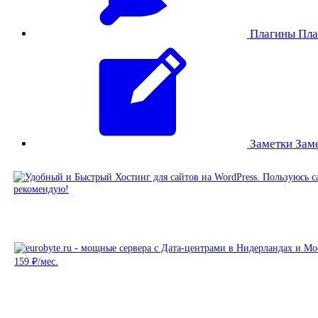
Плагины
Пла
Заметки
Зам