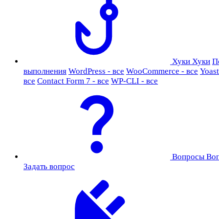
Хуки
Хуки
П
выполнения
WordPress - все
WooCommerce - все
Yoast
все
Contact Form 7 - все
WP-CLI - все
Вопросы
Во
Задать вопрос