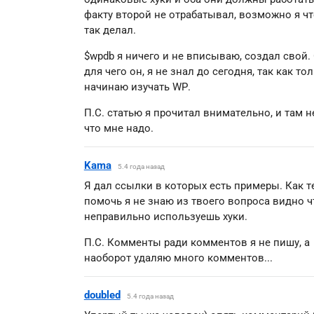
факту второй не отрабатывал, возможно я чт
так делал.
$wpdb я ничего и не вписываю, создал свой. 
для чего он, я не знал до сегодня, так как то
начинаю изучать WP.
П.С. статью я прочитал внимательно, и там не
что мне надо.
Kama
5.4 года назад
Я дал ссылки в которых есть примеры. Как т
помочь я не знаю из твоего вопроса видно ч
неправильно используешь хуки.
П.С. Комменты ради комментов я не пишу, а
наоборот удаляю много комментов...
doubled
5.4 года назад