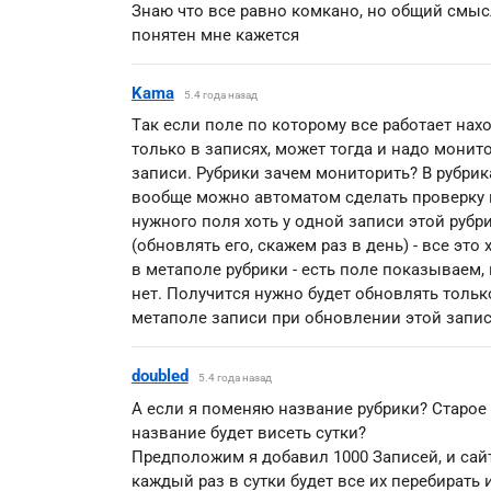
Знаю что все равно комкано, но общий смыс
понятен мне кажется
Kama
5.4 года назад
Так если поле по которому все работает нах
только в записях, может тогда и надо монит
записи. Рубрики зачем мониторить? В рубрик
вообще можно автоматом сделать проверку
нужного поля хоть у одной записи этой рубр
(обновлять его, скажем раз в день) - все это 
в метаполе рубрики - есть поле показываем, 
нет. Получится нужно будет обновлять тольк
метаполе записи при обновлении этой запис
doubled
5.4 года назад
А если я поменяю название рубрики? Старое
название будет висеть сутки?
Предположим я добавил 1000 Записей, и сайт
каждый раз в сутки будет все их перебирать 