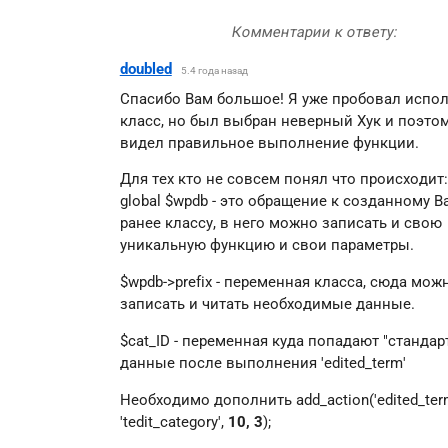
doubled
5.4 года назад
Спасибо Вам большое! Я уже пробовал испо
класс, но был выбран неверный Хук и поэтом
видел правильное выполнение функции.
Для тех кто не совсем понял что происходит:
global $wpdb - это обращение к созданному В
ранее классу, в него можно записать и свою
уникальную функцию и свои параметры.
$wpdb->prefix - переменная класса, сюда мож
записать и читать необходимые данные.
$cat_ID - переменная куда попадают "стандар
данные после выполнения 'edited_term'
Необходимо дополнить add_action('edited_term
'tedit_category',
10, 3
);