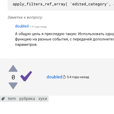
apply_filters_ref_array( 'edited_category', 
Заметки к вопросу:
doubled
5.4 года назад
А общую цель я преследую такую: Использовать одн
функцию на разные события, с передачей дополните
параметров.
0
doubled
5.4 года назад
term
рубрика
хуки