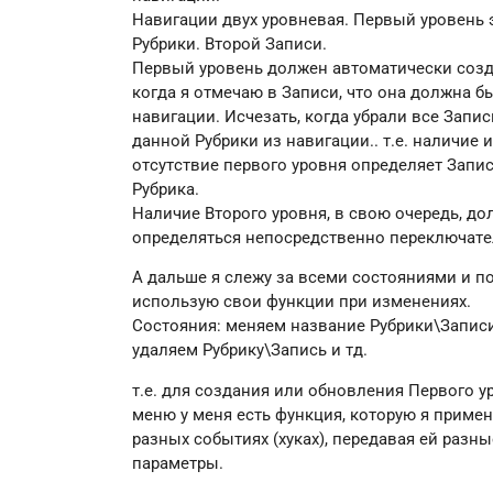
Навигации двух уровневая. Первый уровень 
Рубрики. Второй Записи.
Первый уровень должен автоматически созд
когда я отмечаю в Записи, что она должна б
навигации. Исчезать, когда убрали все Запис
данной Рубрики из навигации.. т.е. наличие и
отсутствие первого уровня определяет Запись
Рубрика.
Наличие Второго уровня, в свою очередь, д
определяться непосредственно переключате
А дальше я слежу за всеми состояниями и п
использую свои функции при изменениях.
Состояния: меняем название Рубрики\Записи
удаляем Рубрику\Запись и тд.
т.е. для создания или обновления Первого у
меню у меня есть функция, которую я приме
разных событиях (хуках), передавая ей разны
параметры.