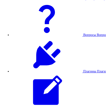
Вопросы
Вопро
Плагины
Плаг