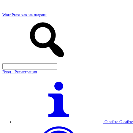
WordPress как на ладони
Вход . Регистрация
О сайте
О сайте