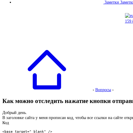
Заметки
Заметк
›
Вопросы
›
Как можно отследить нажатие кнопки отпра
Добрый день.
В заголовке сайта у меня прописан код, чтобы все ссылки на сайте отк
Код
<base target="_blank" />