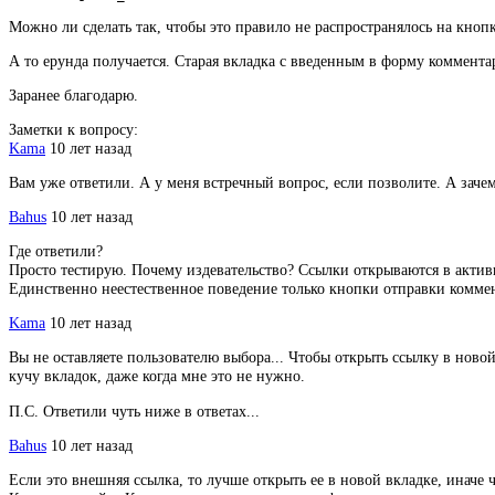
Можно ли сделать так, чтобы это правило не распространялось на кноп
А то ерунда получается. Старая вкладка с введенным в форму коммента
Заранее благодарю.
Заметки к вопросу:
Kama
10 лет назад
Вам уже ответили. А у меня встречный вопрос, если позволите. А зачем
Bahus
10 лет назад
Где ответили?
Просто тестирую. Почему издевательство? Ссылки открываются в актив
Единственно неестественное поведение только кнопки отправки комме
Kama
10 лет назад
Вы не оставляете пользователю выбора... Чтобы открыть ссылку в ново
кучу вкладок, даже когда мне это не нужно.
П.С. Ответили чуть ниже в ответах...
Bahus
10 лет назад
Если это внешняя ссылка, то лучше открыть ее в новой вкладке, иначе 