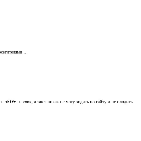
сетителями...
, а так я никак не могу ходить по сайту и не плодить
 + shift + клик