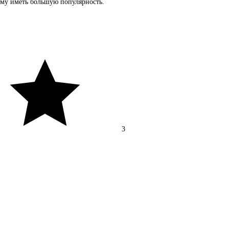
 ему иметь большую популярность.
3