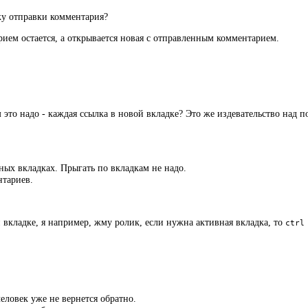
ку отправки комментария?
рием остается, а открывается новая с отправленным комментарием.
 это надо - каждая ссылка в новой вкладке? Это же издевательство над по
ных вкладках. Прыгать по вкладкам не надо.
нтариев.
й вкладке, я например, жму ролик, если нужна активная вкладка, то
ctrl
человек уже не вернется обратно.