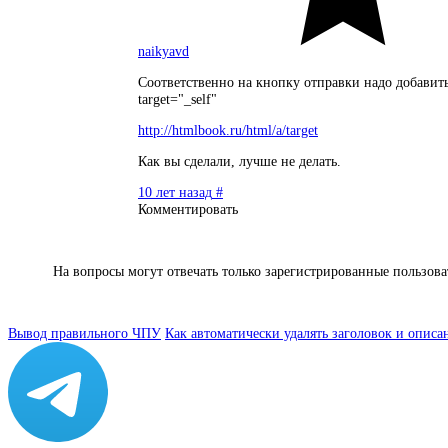
naikyavd
Соответственно на кнопку отправки надо добавит
target="_self"
http://htmlbook.ru/html/a/target
Как вы сделали, лучше не делать.
10 лет назад
#
Комментировать
На вопросы могут отвечать только зарегистрированные пользов
Вывод правильного ЧПУ
Как автоматически удалять заголовок и описа