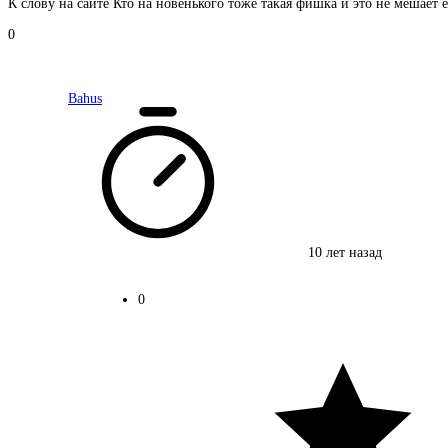
К слову на сайте Кто на новенького тоже такая фишка и это не мешает
0
Bahus
10 лет назад
0