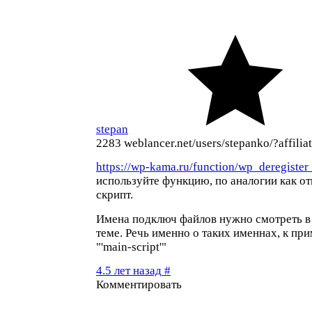
stepan
2283
weblancer.net/users/stepanko/?affiliat
https://wp-kama.ru/function/wp_deregister
используйте функцию, по аналогии как от
скрипт.
Имена подключ файлов нужно смотреть в
теме. Речь именно о таких именнах, к пр
"'main-script'"
4.5 лет назад
#
Комментировать