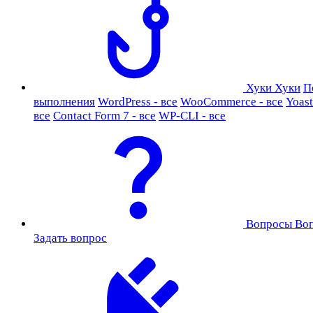
Хуки
Хуки
П
выполнения
WordPress - все
WooCommerce - все
Yoast
все
Contact Form 7 - все
WP-CLI - все
Вопросы
Во
Задать вопрос