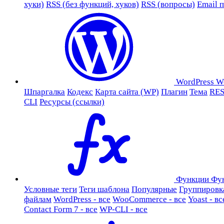
хуки)
RSS (без функций, хуков)
RSS (вопросы)
Email 
WordPress
W
Шпаргалка
Кодекс
Карта сайта (WP)
Плагин
Тема
RES
CLI
Ресурсы (ссылки)
Функции
Фу
Условные теги
Теги шаблона
Популярные
Группировк
файлам
WordPress - все
WooCommerce - все
Yoast - вс
Contact Form 7 - все
WP-CLI - все