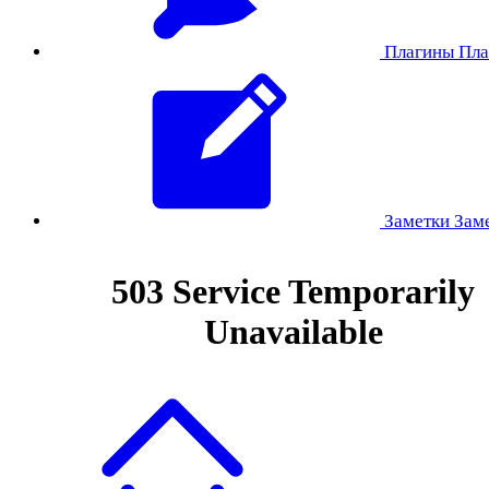
Плагины
Пла
Заметки
Зам