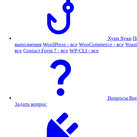
Хуки
Хуки
П
выполнения
WordPress - все
WooCommerce - все
Yoast
все
Contact Form 7 - все
WP-CLI - все
Вопросы
Во
Задать вопрос