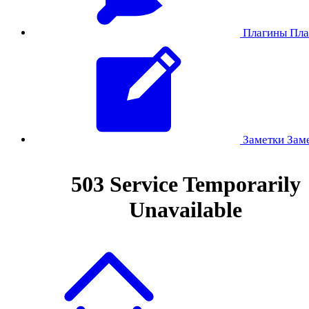
Плагины
Пла
Заметки
Зам