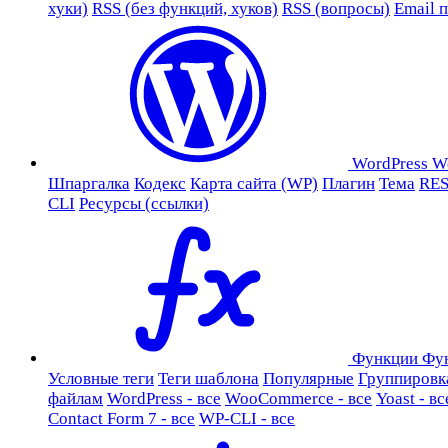
хуки)
RSS (без функций, хуков)
RSS (вопросы)
Email 
WordPress
W
Шпаргалка
Кодекс
Карта сайта (WP)
Плагин
Тема
RES
CLI
Ресурсы (ссылки)
Функции
Фу
Условные теги
Теги шаблона
Популярные
Группировк
файлам
WordPress - все
WooCommerce - все
Yoast - вс
Contact Form 7 - все
WP-CLI - все