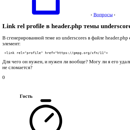
›
Вопросы
›
Link rel profile в header.php темы underscor
В сгенерированной теме из underscores в файле header.php 
элемент:
 <link rel="profile" href="https://gmpg.org/xfn/11">
Для чего он нужен, и нужен ли вообще? Могу ли я его удал
не сломается?
0
Гость