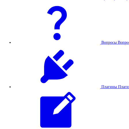
Вопросы
Вопро
Плагины
Плаг