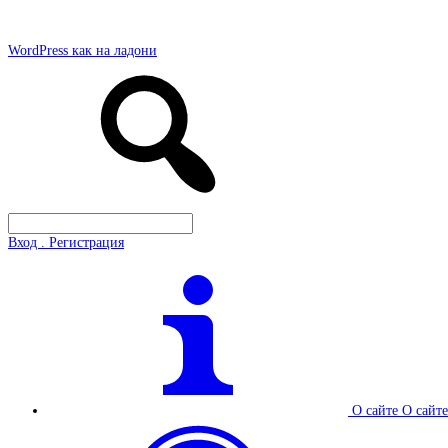
WordPress как на ладони
Вход . Регистрация
О сайте
О сайте