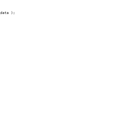
_data );