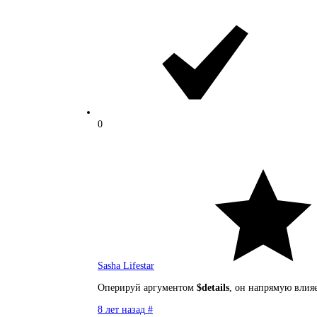
0
Sasha Lifestar
Оперируй аргументом
$details
, он напрямую влия
8 лет назад
#