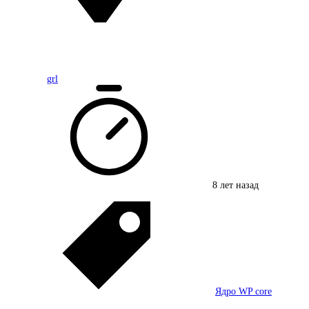
grl
8 лет назад
Ядро WP core