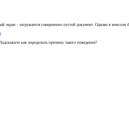
й экран - загружается совершенно пустой документ. Однако в консоли б
)
Подскажите как определить причину такого поведения?