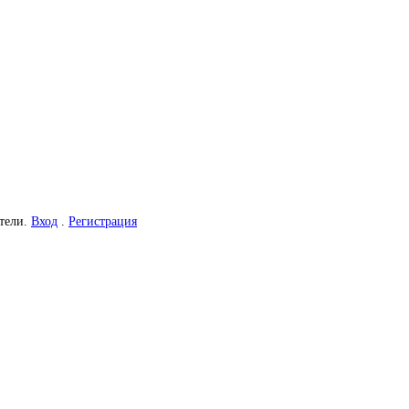
атели.
Вход
.
Регистрация