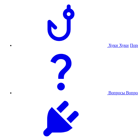
Хуки
Хуки
Пор
Вопросы
Вопро