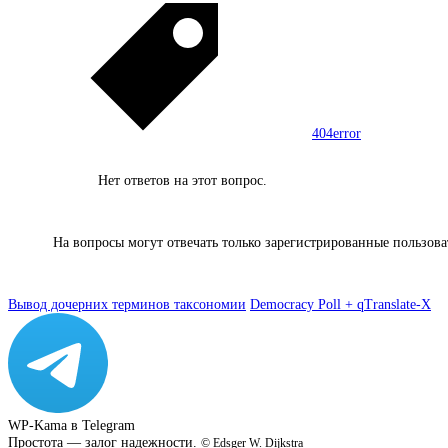
404
error
Нет ответов на этот вопрос.
На вопросы могут отвечать только зарегистрированные пользов
Вывод дочерних терминов таксономии
Democracy Poll + qTranslate-X
WP-Kama в Telegram
Простота — залог надежности.
© Edsger W. Dijkstra