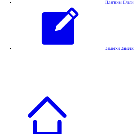
Плагины
Плаг
Заметки
Заметк