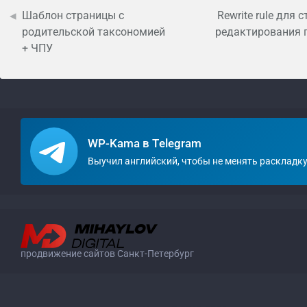
Шаблон страницы с
Rewrite rule для 
родительской таксономией
редактирования 
+ ЧПУ
WP-Kama в Telegram
Выучил английский, чтобы не менять раскладку
продвижение сайтов Санкт-Петербург