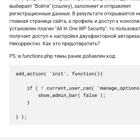
выбирает "Войти" (ссылку), заполняет и отправляет
регистрационные данные. В результате открывается н
главная страница сайта, а профиль и доступ к консоли
установлен плагин "All In One WP Security", то пользова
получает доступ к настройке двухфакторной авториза
Некорректно. Как это предотвратить?
PS: в functions.php темы ранее добавлен код:
add_action( 'init', function(){

	if ( ! current_user_can( 'manage_options' ) ) {

		show_admin_bar( false );

	}

} );