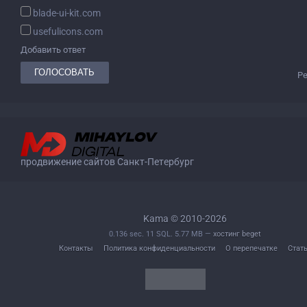
blade-ui-kit.com
usefulicons.com
Добавить ответ
Р
продвижение сайтов Санкт-Петербург
Kama © 2010-2026
0.136 sec. 11 SQL. 5.77 MB —
хостинг beget
Контакты
Политика конфиденциальности
О перепечатке
Стат