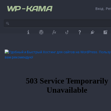
Вход . Ре