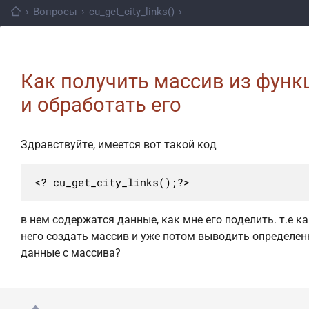
›
Вопросы
›
cu_get_city_links()
›
Как получить массив из функ
и обработать его
Здравствуйте, имеется вот такой код
<? cu_get_city_links();?>
в нем содержатся данные, как мне его поделить. т.е ка
него создать массив и уже потом выводить определе
данные с массива?