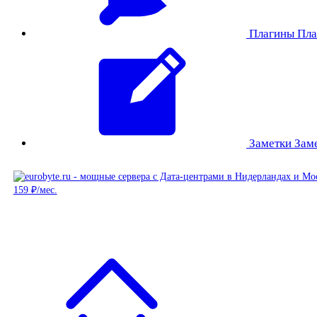
Плагины
Пла
Заметки
Зам