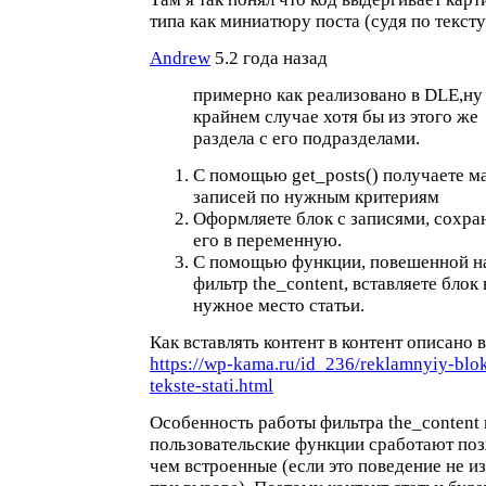
типа как миниатюру поста (судя по тексту
Andrew
5.2 года назад
примерно как реализовано в DLE,ну
крайнем случае хотя бы из этого же
раздела с его подразделами.
С помощью get_posts() получаете м
записей по нужным критериям
Оформляете блок с записями, сохра
его в переменную.
С помощью функции, повешенной н
фильтр the_content, вставляете блок 
нужное место статьи.
Как вставлять контент в контент описано в
https://wp-kama.ru/id_236/reklamnyiy-blo
tekste-stati.html
Особенность работы фильтра the_content 
пользовательские функции сработают поз
чем встроенные (если это поведение не и