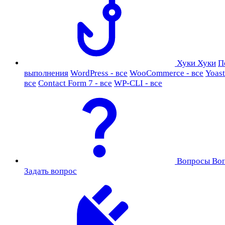
Хуки
Хуки
П
выполнения
WordPress - все
WooCommerce - все
Yoast
все
Contact Form 7 - все
WP-CLI - все
Вопросы
Во
Задать вопрос