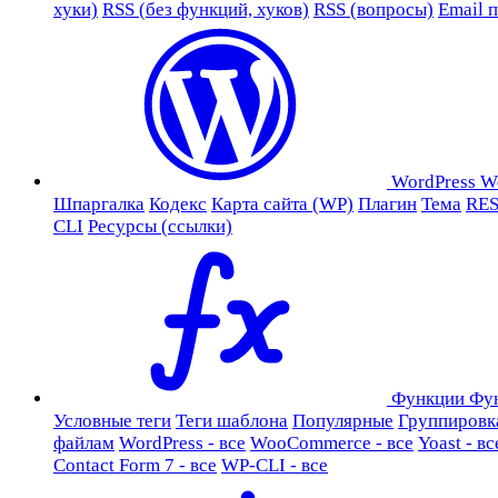
хуки)
RSS (без функций, хуков)
RSS (вопросы)
Email 
WordPress
W
Шпаргалка
Кодекс
Карта сайта (WP)
Плагин
Тема
RES
CLI
Ресурсы (ссылки)
Функции
Фу
Условные теги
Теги шаблона
Популярные
Группировк
файлам
WordPress - все
WooCommerce - все
Yoast - вс
Contact Form 7 - все
WP-CLI - все