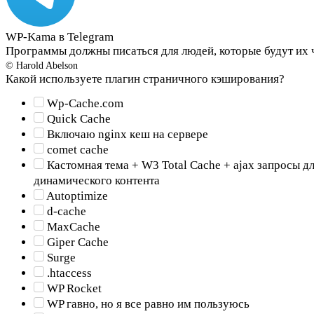
WP-Kama в Telegram
Программы должны писаться для людей, которые будут их ч
© Harold Abelson
Какой используете плагин страничного кэширования?
Wp-Cache.com
Quick Cache
Включаю nginx кеш на сервере
comet cache
Кастомная тема + W3 Total Cache + ajax запросы д
динамического контента
Autoptimize
d-cache
MaxCache
Giper Cache
Surge
.htaccess
WP Rocket
WP гавно, но я все равно им пользуюсь