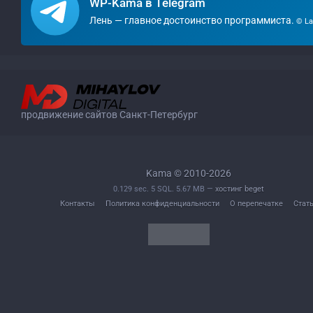
WP-Kama в Telegram
Лень — главное достоинство программиста.
© La
продвижение сайтов Санкт-Петербург
Kama © 2010-2026
0.129 sec. 5 SQL. 5.67 MB —
хостинг beget
Контакты
Политика конфиденциальности
О перепечатке
Стат