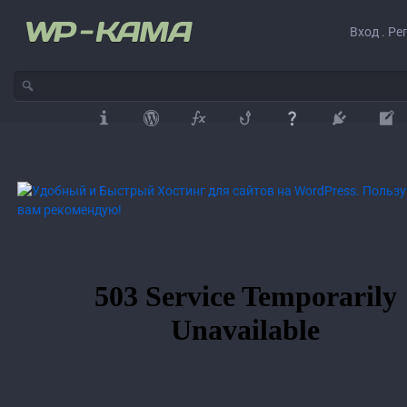
Вход . Ре