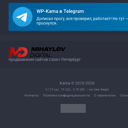
WP-Kama в Telegram
Дописал прогу, все проверил, работает! Но тут 
проснулся.
продвижение сайтов Санкт-Петербург
Kama © 2010-2026
0.119 sec. 15 SQL. 5.78 MB —
хостинг beget
Контакты
Политика конфиденциальности
О перепечатке
Стат