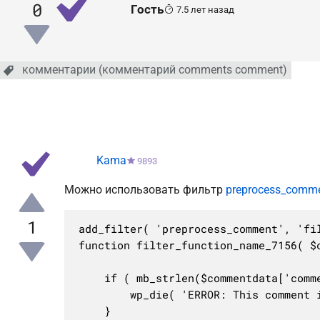
0
Гость
7.5 лет назад
комментарии (комментарий comments comment)
Kama
9893
Можно использовать фильтр
preprocess_comm
1
add_filter( 'preprocess_comment', 'fil
function filter_function_name_7156( $c
	if ( mb_strlen($commentdata['comment_content']) > 13000 ) {

		wp_die( 'ERROR: This comment is longer than the maximum allowed size.', 'Comment Declined', [ 'response' => 413 ] );

	}
