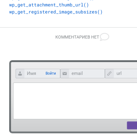
wp_get_attachment_thumb_url()
wp_get_registered_image_subsizes()
КОММЕНТАРИЕВ НЕТ
Войти