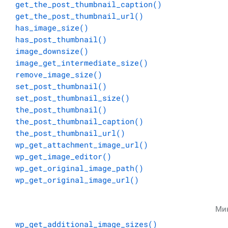
get_the_post_thumbnail_caption()
get_the_post_thumbnail_url()
has_image_size()
has_post_thumbnail()
image_downsize()
image_get_intermediate_size()
remove_image_size()
set_post_thumbnail()
set_post_thumbnail_size()
the_post_thumbnail()
the_post_thumbnail_caption()
the_post_thumbnail_url()
wp_get_attachment_image_url()
wp_get_image_editor()
wp_get_original_image_path()
wp_get_original_image_url()
Ми
wp_get_additional_image_sizes()