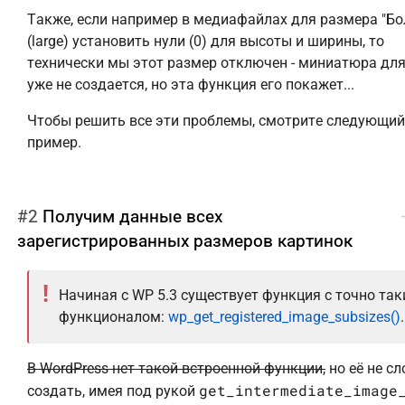
Также, если например в медиафайлах для размера "Б
(large) установить нули (0) для высоты и ширины, то
технически мы этот размер отключен - миниатюра для
уже не создается, но эта функция его покажет...
Чтобы решить все эти проблемы, смотрите следующий
пример.
#2
Получим данные всех
зарегистрированных размеров картинок
Начиная с WP 5.3 существует функция с точно та
функционалом:
wp_get_registered_image_subsizes()
.
В WordPress нет такой встроенной функции,
но её не с
get_intermediate_image
создать, имея под рукой