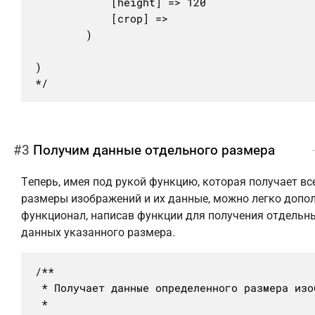
			[height] => 120

			[crop] => 

		)

)

*/
#3
Получим данные отдельного размера
Теперь, имея под рукой функцию, которая получает вс
размеры изображений и их данные, можно легко допо
функционал, написав функции для получения отдельн
данных указанного размера.
/**

 * Получает данные определенного размера изоб
 *
