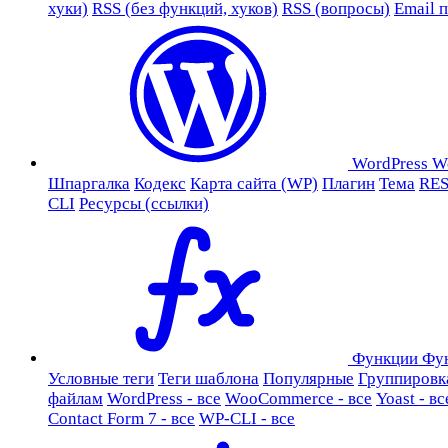
хуки)
RSS (без функций, хуков)
RSS (вопросы)
Email 
WordPress
W
Шпаргалка
Кодекс
Карта сайта (WP)
Плагин
Тема
RES
CLI
Ресурсы (ссылки)
Функции
Фу
Условные теги
Теги шаблона
Популярные
Группировк
файлам
WordPress - все
WooCommerce - все
Yoast - вс
Contact Form 7 - все
WP-CLI - все