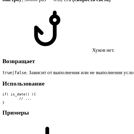
Хуков нет.
Возвращает
. Зависит от выполнения или не выполнения усло
true|false
Использование
if( is_date() ){

	// ...

}
Примеры