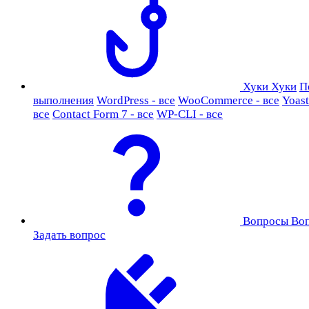
Хуки
Хуки
П
выполнения
WordPress - все
WooCommerce - все
Yoast
все
Contact Form 7 - все
WP-CLI - все
Вопросы
Во
Задать вопрос