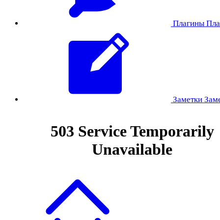
Плагины
Пла
Заметки
Зам