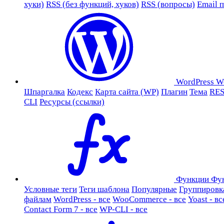
хуки)
RSS (без функций, хуков)
RSS (вопросы)
Email 
WordPress
W
Шпаргалка
Кодекс
Карта сайта (WP)
Плагин
Тема
RES
CLI
Ресурсы (ссылки)
Функции
Фу
Условные теги
Теги шаблона
Популярные
Группировк
файлам
WordPress - все
WooCommerce - все
Yoast - вс
Contact Form 7 - все
WP-CLI - все