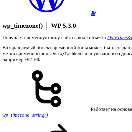
wp_timezone()
│
WP 5.3.0
Получает временную зону сайта в виде объекта
DateTimeZ
Возвращаемый объект временной зоны может быть создан 
метки временной зоны
или указанного сдви
Asia/Tashkent
например
.
+02:00
Работает на основе
wp_timezone_string()