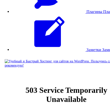
Плагины
Пла
Заметки
Зам