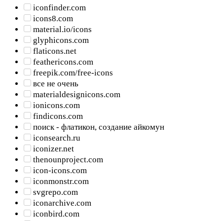
iconfinder.com
icons8.com
material.io/icons
glyphicons.com
flaticons.net
feathericons.com
freepik.com/free-icons
все не очень
materialdesignicons.com
ionicons.com
findicons.com
поиск - флатикон, создание айкомун
iconsearch.ru
iconizer.net
thenounproject.com
icon-icons.com
iconmonstr.com
svgrepo.com
iconarchive.com
iconbird.com