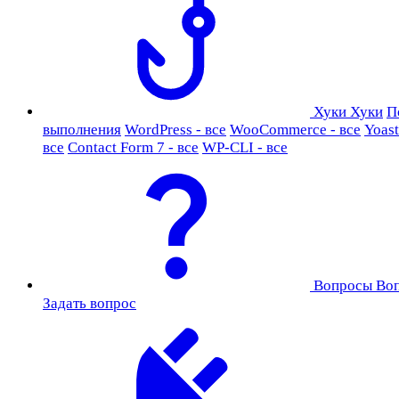
Хуки
Хуки
П
выполнения
WordPress - все
WooCommerce - все
Yoast
все
Contact Form 7 - все
WP-CLI - все
Вопросы
Во
Задать вопрос