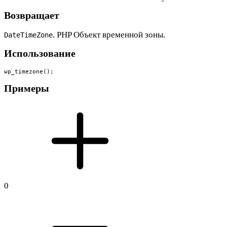
Возвращает
. PHP Объект временной зоны.
DateTimeZone
Использование
wp_timezone();
Примеры
0