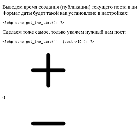
Выведем время создания (публикации) текущего поста в ци
Формат даты будет такой как установлено в настройках:
<?php echo get_the_time(); ?>
Сделаем тоже самое, только укажем нужный нам пост:
<?php echo get_the_time('', $post->ID ); ?>
0