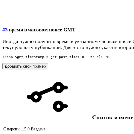
#3
время в часовом поясе GMT
Иногда нужно получить время в указанном часовом поясе 
текущую дату публикации. Для этого нужно указать второй
<?php $gmt_timestamp = get_post_time('U', true); ?>
Добавить свой пример
Список измен
С версии 1.5.0
Введена.