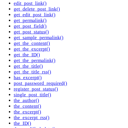
edit_post_link()
get_delete_post_link()
get_edit_post_link()
get_permalink()
get_post_field()
get_post_status()
get_sample_permalink()
get_the_content()
get_the_excerpt()
get_the_ID()
get_the_permalink()
get_the_title()
get_the_title_rss()
has_excerpt()
post_password_required()
register_post_status()
single_post_title()
the_author()
the_content()
the_excerpt()
the_excerpt_rss()
the_ID()