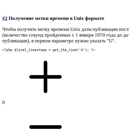
#2
Получение метки времени в Unix формате
Чтобы получить метку времени Unix даты публикации пост
(количество секунд пройденных с 1 января 1970 года до да
публикации), в первом параметре нужно указать "U".
<?php $local_timestamp = get_the_time('U'); ?>
0