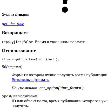
Хуки из функции
get_the_time
Возвращает
. Время в указанном формате.
Строку|int|false
Использование
$time = get_the_time( $d, $post );
$d
(строка)
Формат в котором нужно получить время публикации 
Возможные форматы
.
По умолчанию: get_option('time_format')
$post
(число/объект)
ID или объект поста, время публикации которого нуж
получить.