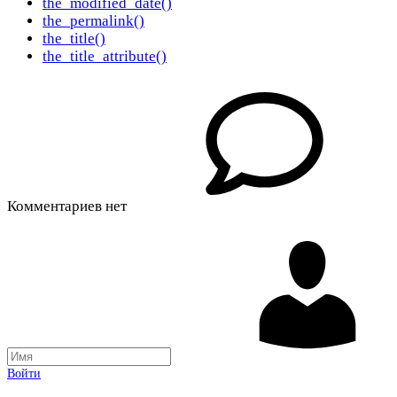
the_modified_date()
the_permalink()
the_title()
the_title_attribute()
Комментариев нет
Войти