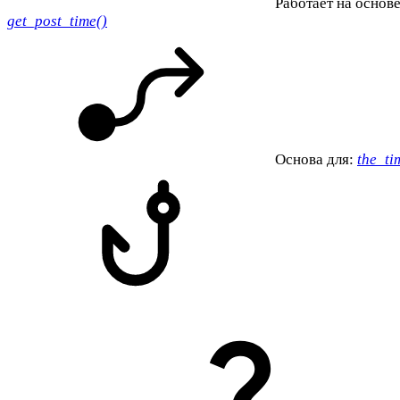
Работает на основе
get_post_time()
Основа для:
the_ti