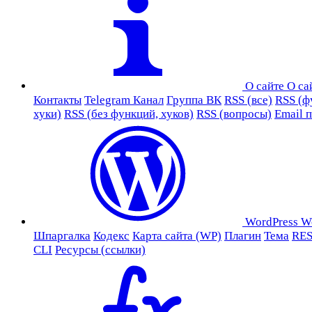
О сайте
О са
Контакты
Telegram Канал
Группа ВК
RSS (все)
RSS (ф
хуки)
RSS (без функций, хуков)
RSS (вопросы)
Email 
WordPress
W
Шпаргалка
Кодекс
Карта сайта (WP)
Плагин
Тема
RES
CLI
Ресурсы (ссылки)