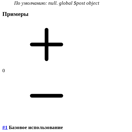
По умолчанию: null. global
$post
object
Примеры
0
#1
Базовое использование