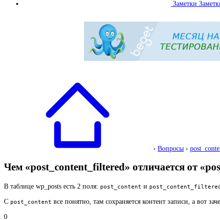
Заметки
Заметк
›
Вопросы
›
post_conte
Чем «post_content_filtered» отличается от «po
В таблице wp_posts есть 2 поля:
и
post_content
post_content_filtere
С
все понятно, там сохраняется контент записи, а вот за
post_content
0