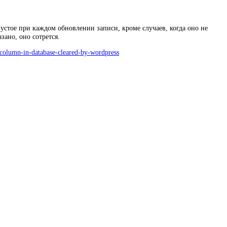
пустое при каждом обновлении записи, кроме случаев, когда оно не
зано, оно сотрется.
-column-in-database-cleared-by-wordpress