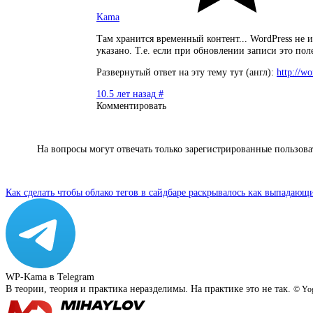
Kama
Там хранится временный контент... WordPress не и
указано. Т.е. если при обновлении записи это пол
Развернутый ответ на эту тему тут (англ):
http://w
10.5 лет назад
#
Комментировать
На вопросы могут отвечать только зарегистрированные пользов
Как сделать чтобы облако тегов в сайдбаре раскрывалось как выпадающ
WP-Kama в Telegram
В теории, теория и практика неразделимы. На практике это не так.
© Yog