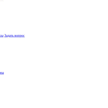
сы
Задать вопрос
ины