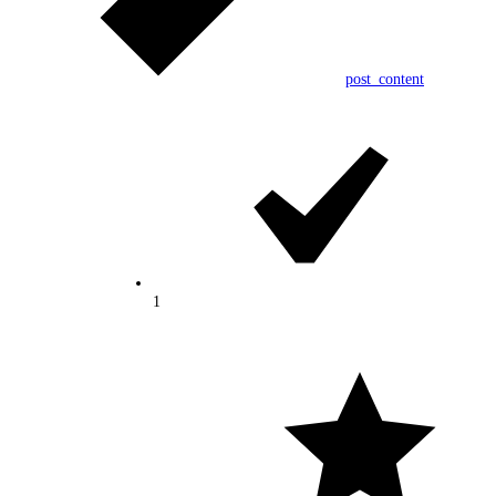
post_content
1