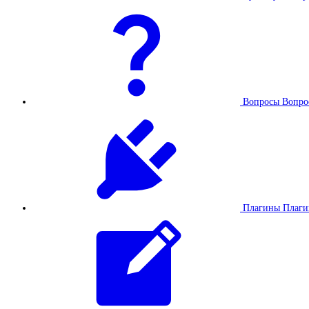
Вопросы
Вопро
Плагины
Плаг