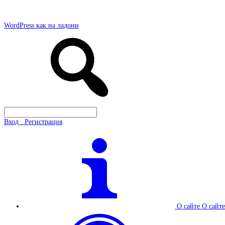
WordPress как на ладони
Вход . Регистрация
О сайте
О сайте