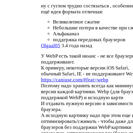
ну с гуглом трудно состязаться , особенн
ещё идея формата отличная:
Великолепное сжатие
Небольшие потери в качестве при с
Альфаканал
поддержка передовых браузеров
Olgaal05
3.4 года назад
У WebP есть такой нюанс - не все браузер
поддерживают.
К примеру, некоторые версии iOS Safari,
обычный Safari, IE - не поддерживают We
https://caniuse.com/#feat=webp
Поэтому надо хранить всегда как миниму
версии каждой картинки. Webp (для брауз
поддержкой WebP) и исходную карти
И отдавать нужную версию в зависимости
браузера.
А исходную картинку надо при этом еще 
оптимизировать/сжимать - чтобы даже дл
браузеров без поддержки WebP картинки