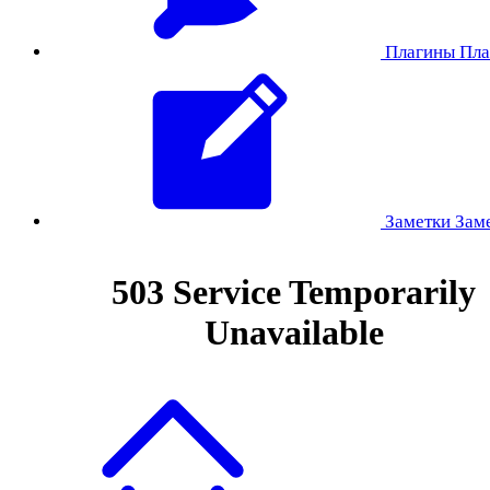
Плагины
Пла
Заметки
Зам