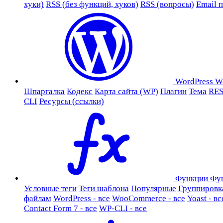
хуки)
RSS (без функций, хуков)
RSS (вопросы)
Email 
WordPress
W
Шпаргалка
Кодекс
Карта сайта (WP)
Плагин
Тема
RES
CLI
Ресурсы (ссылки)
Функции
Фу
Условные теги
Теги шаблона
Популярные
Группировк
файлам
WordPress - все
WooCommerce - все
Yoast - вс
Contact Form 7 - все
WP-CLI - все