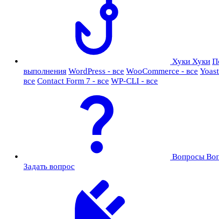
Хуки
Хуки
П
выполнения
WordPress - все
WooCommerce - все
Yoast
все
Contact Form 7 - все
WP-CLI - все
Вопросы
Во
Задать вопрос