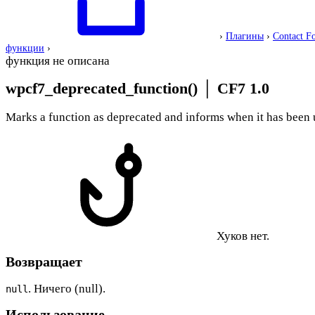
›
Плагины
›
Contact F
функции
›
функция не описана
wpcf7_deprecated_function()
│
CF7 1.0
Marks a function as deprecated and informs when it has been 
Хуков нет.
Возвращает
. Ничего (null).
null
Использование