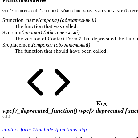
wpcf7_deprecated_function( $function_name, $version, $replacem
$function_name
(строка) (обязательный)
The function that was called.
$version
(строка) (обязательный)
The version of Contact Form 7 that deprecated the funct
$replacement
(строка) (обязательный)
The function that should have been called.
Код
wpcf7_deprecated_function()
wpcf7 deprecated func
6.1.6
contact-form-7/includes/functions.php