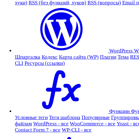
хуки)
RSS (без функций, хуков)
RSS (вопросы)
Email 
WordPress
W
Шпаргалка
Кодекс
Карта сайта (WP)
Плагин
Тема
RES
CLI
Ресурсы (ссылки)
Функции
Фу
Условные теги
Теги шаблона
Популярные
Группировк
файлам
WordPress - все
WooCommerce - все
Yoast - вс
Contact Form 7 - все
WP-CLI - все