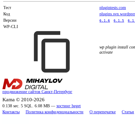
Тест
plugintests.com
Код
plugins.svn.wordpre
Версии
6.1.6
6.1.5
6.1
WP-CLI
wp plugin install co
activate
продвижение сайтов Санкт-Петербург
Kama © 2010-2026
0.138 sec. 5 SQL. 6.08 MB —
хостинг beget
Контакты
Политика конфиденциальности
О перепечатке
Статьи