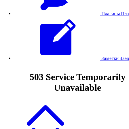
Плагины
Пла
Заметки
Зам