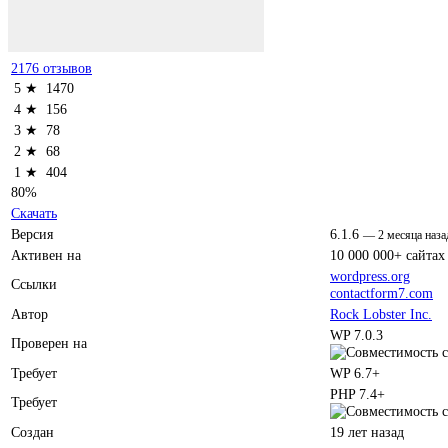
2176 отзывов
5 ★
1470
4 ★
156
3 ★
78
2 ★
68
1 ★
404
80%
Скачать
Версия
6.1.6
—
2 месяца наза
Активен на
10 000 000+ сайтах
wordpress.org
Ссылки
contactform7.com
Автор
Rock Lobster Inc.
WP 7.0.3
Проверен на
Требует
WP 6.7+
PHP 7.4+
Требует
Создан
19 лет назад