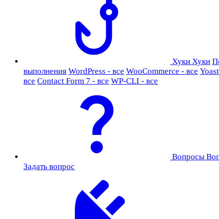
Хуки
Хуки
П
выполнения
WordPress - все
WooCommerce - все
Yoast
все
Contact Form 7 - все
WP-CLI - все
Вопросы
Во
Задать вопрос