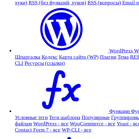
хуки)
RSS (без функций, хуков)
RSS (вопросы)
Email 
WordPress
W
Шпаргалка
Кодекс
Карта сайта (WP)
Плагин
Тема
RES
CLI
Ресурсы (ссылки)
Функции
Фу
Условные теги
Теги шаблона
Популярные
Группировк
файлам
WordPress - все
WooCommerce - все
Yoast - вс
Contact Form 7 - все
WP-CLI - все