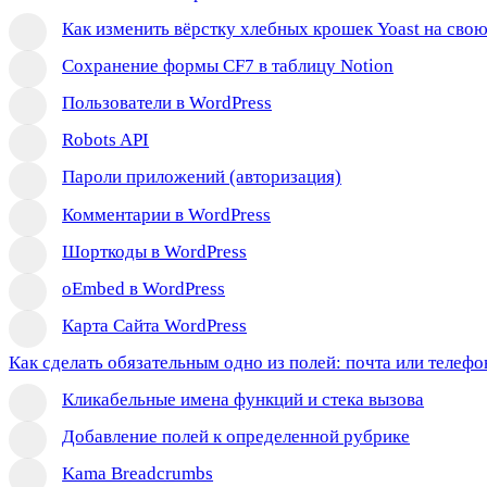
Как изменить вёрстку хлебных крошек Yoast на сво
Сохранение формы CF7 в таблицу Notion
Пользователи в WordPress
Robots API
Пароли приложений (авторизация)
Комментарии в WordPress
Шорткоды в WordPress
oEmbed в WordPress
Карта Сайта WordPress
Как сделать обязательным одно из полей: почта или телефо
Кликабельные имена функций и стека вызова
Добавление полей к определенной рубрике
Kama Breadcrumbs