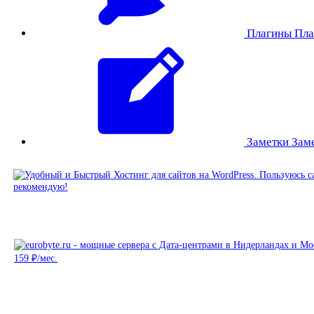
Плагины
Пла
Заметки
Зам