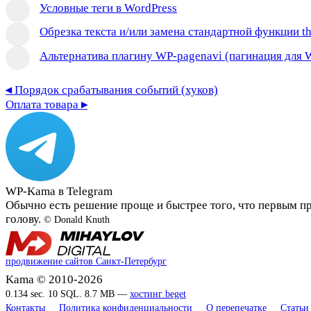
Условные теги в WordPress
Обрезка текста и/или замена стандартной функции th
Альтернатива плагину WP-pagenavi (пагинация для 
◂
Порядок срабатывания событий (хуков)
Оплата товара
▸
WP-Kama в Telegram
Обычно есть решение проще и быстрее того, что первым п
голову.
© Donald Knuth
продвижение сайтов Санкт-Петербург
Kama © 2010-2026
0.134 sec. 10 SQL. 8.7 MB —
хостинг beget
Контакты
Политика конфиденциальности
О перепечатке
Статьи