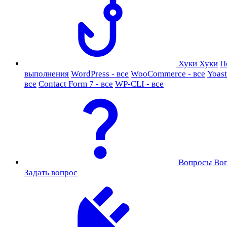
Хуки
Хуки
П
выполнения
WordPress - все
WooCommerce - все
Yoast
все
Contact Form 7 - все
WP-CLI - все
Вопросы
Во
Задать вопрос